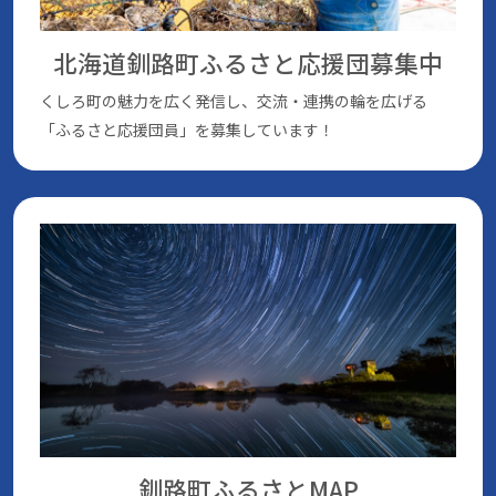
北海道釧路町ふるさと応援団
募集中
くしろ町の魅⼒を広く発信し、交流・連携の輪を広げる
「ふるさと応援団員」を募集しています！
釧路町ふるさとMAP