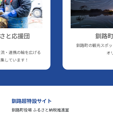
さと応援団
釧路町
釧路町の観光スポッ
交流・連携の輪を広げる
オ
募集しています！
釧路超特設サイト
釧路町役場 ふるさと納税推進室