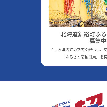
北海道釧路町ふる
募集中
くしろ町の魅⼒を広く発信し、
「ふるさと応援団員」を