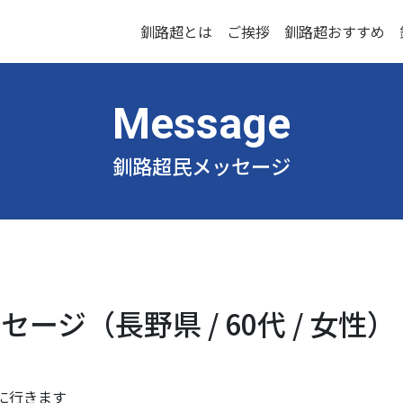
釧路超とは
ご挨拶
釧路超おすすめ
釧路超民メッセージ
ージ（長野県 / 60代 / 女性）
に行きます