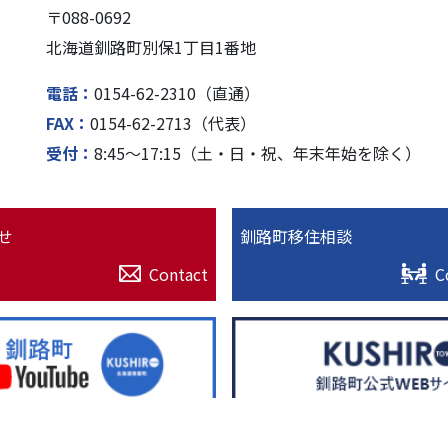
〒088-0692
北海道釧路町別保1丁⽬1番地
電話
0154-62-2310（直通）
FAX
0154-62-2713（代表）
受付
8:45〜17:15（⼟・⽇・祝、年末年始を除く）
せ
釧路町移住相談
Contact
C
© 2022. 北海道釧路超（釧路町）特設サイト