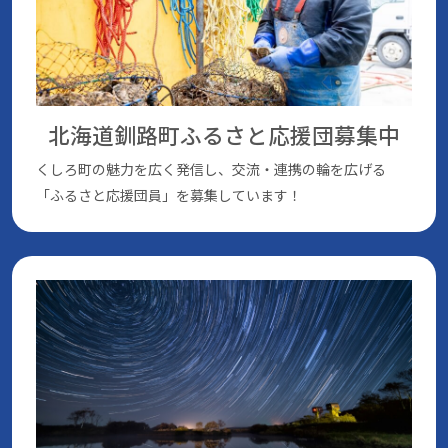
北海道釧路町ふるさと応援団
募集中
くしろ町の魅⼒を広く発信し、交流・連携の輪を広げる
「ふるさと応援団員」を募集しています！