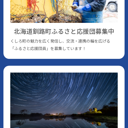
北海道釧路町ふるさと応援団
募集中
くしろ町の魅⼒を広く発信し、交流・連携の輪を広げる
「ふるさと応援団員」を募集しています！