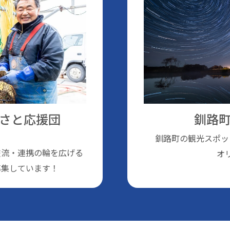
さと応援団
釧路町
釧路町の観光スポッ
交流・連携の輪を広げる
オ
募集しています！