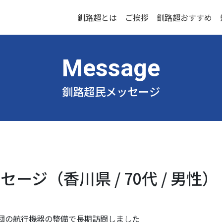
釧路超とは
ご挨拶
釧路超おすすめ
釧路超民メッセージ
ージ（香川県 / 70代 / 男性）
団の航行機器の整備で長期訪問しました