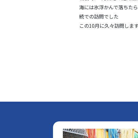
海には氷浮かんで落ちたら
続での訪問でした
この10月に久々訪問しま