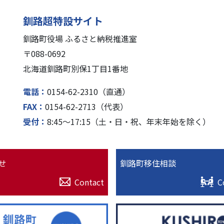
釧路超特設サイト
釧路町役場 ふるさと納税推進室
〒088-0692
北海道釧路町別保1丁⽬1番地
電話
0154-62-2310（直通）
FAX
0154-62-2713（代表）
受付
8:45〜17:15（⼟・⽇・祝、年末年始を除く）
せ
釧路町移住相談
Contact
C