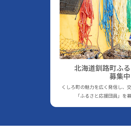
北海道釧路町ふる
募集中
くしろ町の魅⼒を広く発信し、
「ふるさと応援団員」を