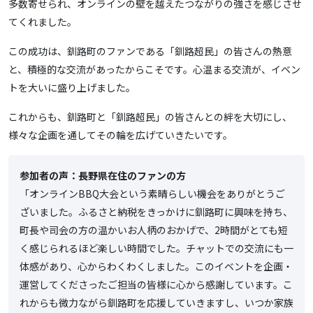
多数寄せられ、オンラインの壁を越えたつながりの強さを感じさせ
てくれました。
この成功は、釧路町のファンである「釧路超民」の皆さんの熱意
と、積極的な交流があったからこそです。心温まる交流が、イベン
トを大いに盛り上げました。
これからも、釧路町と「釧路超民」の皆さんとの絆を大切にし、
様々な企画を通してその輪を広げていきたいです。
参加者の声：長野県在住のファンの方
「オンラインBBQ大会という素晴らしい機会をありがとうご
ざいました。ふるさと納税をきっかけに釧路町に興味を持ち、
町長や司会の方の温かいお人柄のおかげで、2時間がとても短
く感じられるほど楽しい時間でした。チャットでの交流にも一
体感があり、心からわくわくしました。このイベントを企画・
運営してくださったご担当の皆様に心から感謝しています。こ
れからも微力ながら釧路町を応援していきますし、いつか家族