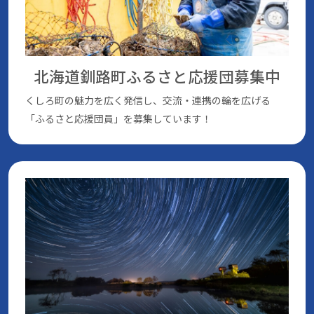
北海道釧路町ふるさと応援団
募集中
くしろ町の魅⼒を広く発信し、交流・連携の輪を広げる
「ふるさと応援団員」を募集しています！