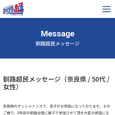
釧路超民メッセージ
釧路超民メッセージ（奈良県 / 50代 /
女性）
奈良県のサンシャインズで、息子がお世話になっております。その
ご縁で、5年前の釧路合宿に親子で参加させて頂き大変お世話にな