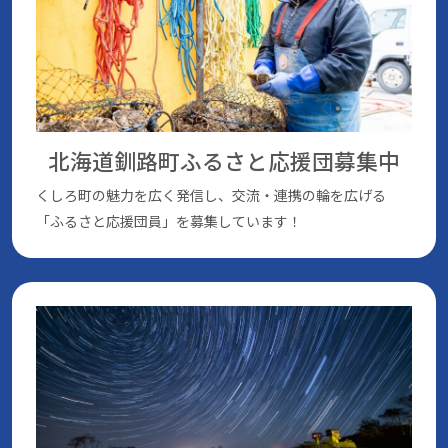
北海道釧路町ふるさと応援団
募集中
くしろ町の魅⼒を広く発信し、交流・連携の輪を広げる
「ふるさと応援団員」を募集しています！