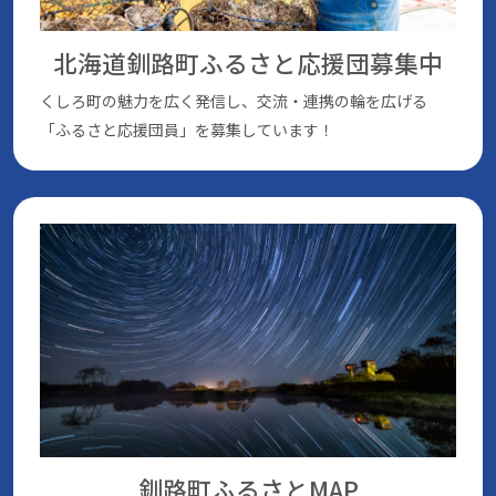
北海道釧路町ふるさと応援団
募集中
くしろ町の魅⼒を広く発信し、交流・連携の輪を広げる
「ふるさと応援団員」を募集しています！
釧路町ふるさとMAP