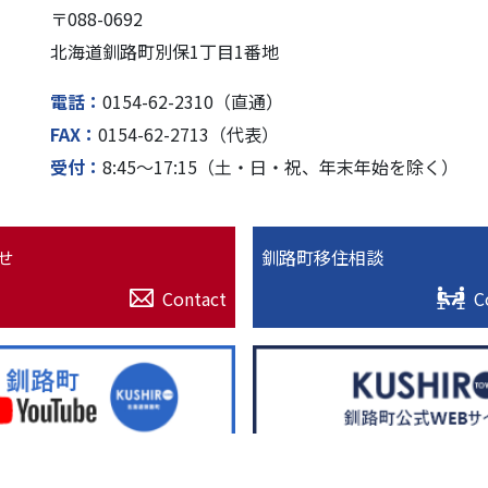
〒088-0692
北海道釧路町別保1丁⽬1番地
電話
0154-62-2310（直通）
FAX
0154-62-2713（代表）
受付
8:45〜17:15（⼟・⽇・祝、年末年始を除く）
せ
釧路町移住相談
Contact
C
© 2022. 北海道釧路超（釧路町）特設サイト