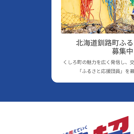
北海道釧路町ふる
募集中
くしろ町の魅⼒を広く発信し、
「ふるさと応援団員」を