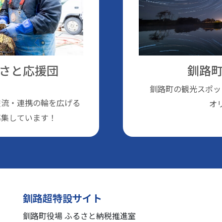
さと応援団
釧路町
釧路町の観光スポッ
交流・連携の輪を広げる
オ
募集しています！
釧路超特設サイト
釧路町役場 ふるさと納税推進室