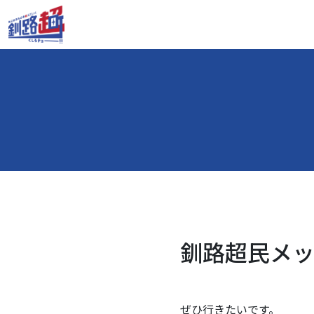
釧路超民メッセ
ぜひ行きたいです。