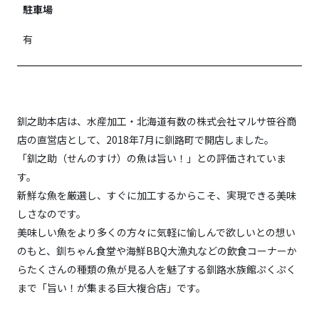
駐車場
有
釧之助本店は、水産加工・北海道有数の株式会社マルサ笹谷商
店の直営店として、2018年7月に釧路町で開店しました。
「釧之助（せんのすけ）の魚は旨い！」との評価されていま
す。
新鮮な魚を厳選し、すぐに加工するからこそ、実現できる美味
しさなのです。
美味しい魚をより多くの方々に気軽に愉しんで欲しいとの想い
のもと、釧ちゃん食堂や海鮮BBQ大漁丸などの飲食コーナーか
らたくさんの種類の魚が見る人を魅了する釧路水族館ぷくぷく
まで「旨い！が集まる巨大複合店」です。