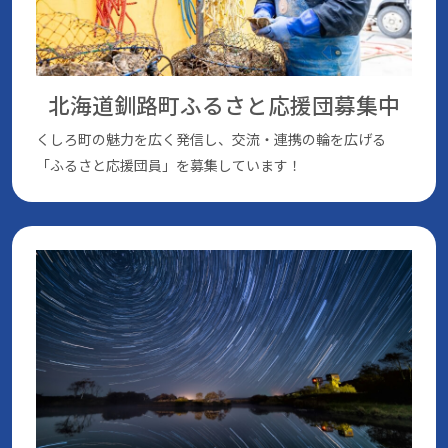
北海道釧路町ふるさと応援団
募集中
くしろ町の魅⼒を広く発信し、交流・連携の輪を広げる
「ふるさと応援団員」を募集しています！