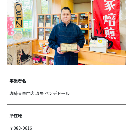
事業者名
珈琲豆専門店 珈房 ベンデドール
所在地
〒088-0616