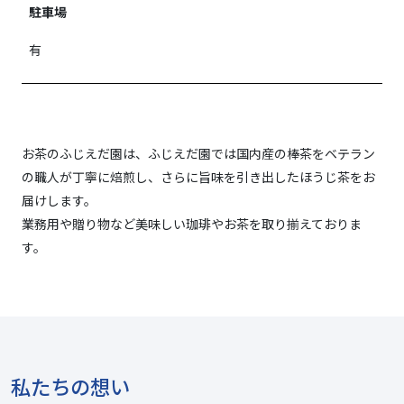
駐車場
有
お茶のふじえだ園は、ふじえだ園では国内産の棒茶をベテラン
の職人が丁寧に焙煎し、さらに旨味を引き出したほうじ茶をお
届けします。
業務用や贈り物など美味しい珈琲やお茶を取り揃えておりま
す。
私たちの想い