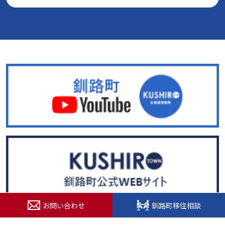
お問い合わせ
釧路町移住相談
© 2022. 北海道釧路超（釧路町）特設サイト