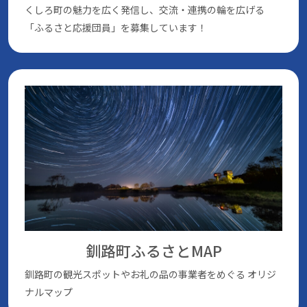
くしろ町の魅⼒を広く発信し、交流・連携の輪を広げる
「ふるさと応援団員」を募集しています！
釧路町ふるさとMAP
釧路町の観光スポットやお礼の品の事業者をめぐる
オリジ
ナルマップ