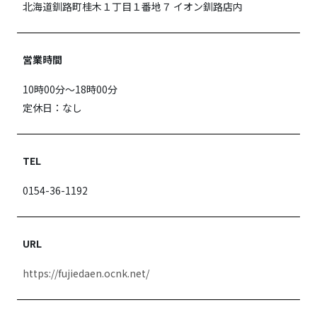
北海道釧路町桂木１丁目１番地７ イオン釧路店内
営業時間
10時00分〜18時00分
定休日：なし
TEL
0154-36-1192
URL
https://fujiedaen.ocnk.net/