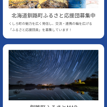
北海道釧路町ふるさと応援団
募集中
くしろ町の魅⼒を広く発信し、交流・連携の輪を広げる
「ふるさと応援団員」を募集しています！