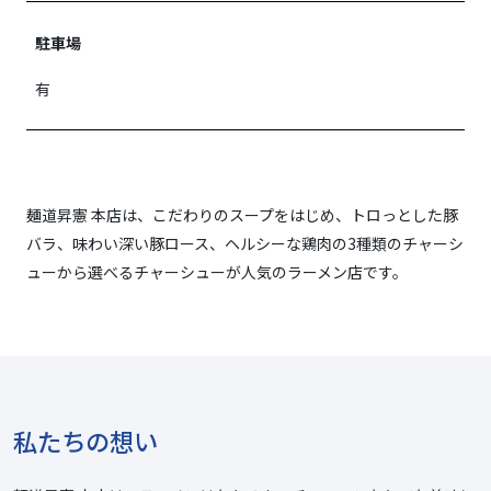
駐車場
有
麺道昇憲 本店は、こだわりのスープをはじめ、トロっとした豚
バラ、味わい深い豚ロース、ヘルシーな鶏肉の3種類のチャーシ
ューから選べるチャーシューが人気のラーメン店です。
私たちの想い