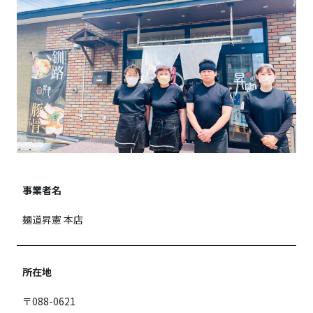
事業者名
麺道昇憲 本店
所在地
〒088-0621