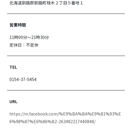
北海道釧路郡釧路町桂木２丁目５番地１
営業時間
11時00分〜21時30分
定休日：不定休
TEL
0154-37-5454
URL
https://m.facebook.com/%E9%BA%BA%E9%81%93%E
6%98%87%E6%86%B2-263482217440848/