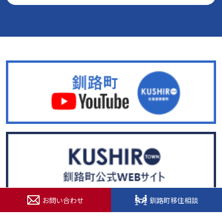
お問い合わせ
釧路町移住相談
© 2022. 北海道釧路超（釧路町）特設サイト