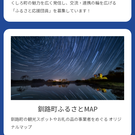
くしろ町の魅⼒を広く発信し、交流・連携の輪を広げる
「ふるさと応援団員」を募集しています！
釧路町ふるさとMAP
釧路町の観光スポットやお礼の品の事業者をめぐる
オリジ
ナルマップ