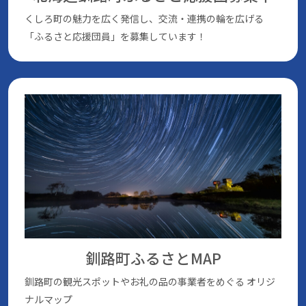
くしろ町の魅⼒を広く発信し、交流・連携の輪を広げる
「ふるさと応援団員」を募集しています！
釧路町ふるさとMAP
釧路町の観光スポットやお礼の品の事業者をめぐる
オリジ
ナルマップ