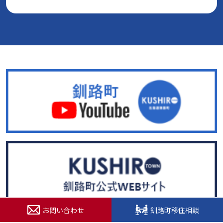
お問い合わせ
釧路町移住相談
© 2022. 北海道釧路超（釧路町）特設サイト