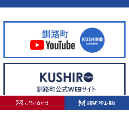
お問い合わせ
釧路町移住相談
© 2022. 北海道釧路超（釧路町）特設サイト