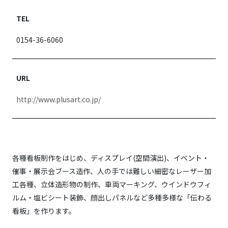
TEL
0154-36-6060
URL
http://www.plusart.co.jp/
各種看板制作をはじめ、ディスプレイ(空間演出)、イベント・
催事・展示会ブース造作、人の手では難しい細密なレーザー加
工各種、立体造形物の制作、車両マーキング、ウインドウフィ
ルム・塩ビシート装飾、顔出しパネルなど多種多様な「伝わる
看板」を作ります。