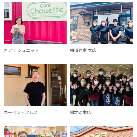
カフェ シュエット
麺道昇憲 本店
ネーベン・フルス
釧之助本店