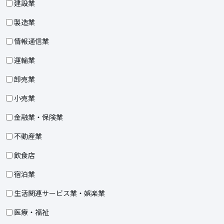
建設業
製造業
情報通信業
運輸業
卸売業
小売業
金融業・保険業
不動産業
飲食店
宿泊業
生活関連サービス業・娯楽業
医療・福祉