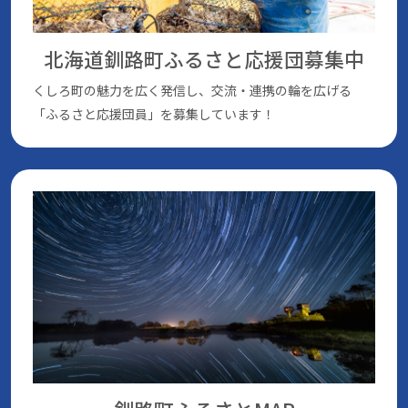
北海道釧路町ふるさと応援団
募集中
くしろ町の魅⼒を広く発信し、交流・連携の輪を広げる
「ふるさと応援団員」を募集しています！