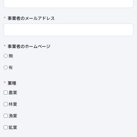
事業者のメールアドレス
事業者のホームページ
無
有
業種
農業
林業
漁業
鉱業